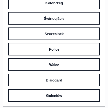
Kołobrzeg
Świnoujście
Szczecinek
Police
Wałcz
Białogard
Goleniów