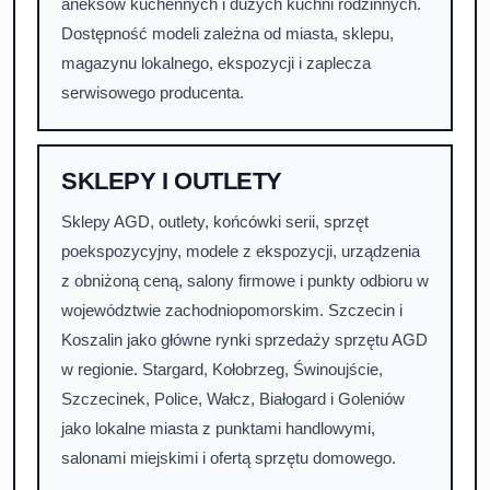
aneksów kuchennych i dużych kuchni rodzinnych.
Dostępność modeli zależna od miasta, sklepu,
magazynu lokalnego, ekspozycji i zaplecza
serwisowego producenta.
SKLEPY I OUTLETY
Sklepy AGD, outlety, końcówki serii, sprzęt
poekspozycyjny, modele z ekspozycji, urządzenia
z obniżoną ceną, salony firmowe i punkty odbioru w
województwie zachodniopomorskim. Szczecin i
Koszalin jako główne rynki sprzedaży sprzętu AGD
w regionie. Stargard, Kołobrzeg, Świnoujście,
Szczecinek, Police, Wałcz, Białogard i Goleniów
jako lokalne miasta z punktami handlowymi,
salonami miejskimi i ofertą sprzętu domowego.