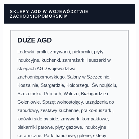
SKLEPY AGD W WOJEWÓDZTWIE
ZACHODNIOPOMORSKIM
DUŻE AGD
Lodówki, pralki, zmywarki, piekarniki, płyty
indukcyjne, kuchenki, zamrażarki i suszarki w
sklepach AGD województwa
zachodniopomorskiego. Salony w Szczecinie,
Koszalinie, Stargardzie, Kołobrzegu, Świnoujściu,
Szczecinku, Policach, Wałczu, Białogardzie i
Goleniowie. Sprzęt wolnostojący, urządzenia do
zabudowy, zestawy kuchenne, pralko-suszarki,
lodówki side by side, zmywarki kompaktowe,
piekarniki parowe, płyty gazowe, indukcyjne i
ceramiczne. Parki handlowe, galerie, sklepy