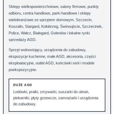
Sklepy wielkopowierzchniowe, salony firmowe, punkty
odbioru, centra handlowe, parki handlowe i sklepy
wielobranżowe ze sprzętem domowym. Szczecin,
Koszalin, Stargard, Kołobrzeg, Świnoujście, Szczecinek,
Police, Wałcz, Białogard, Goleniów i lokalne rynki
sprzedaży AGD.
Sprzęt wolnostojący, urządzenia do zabudowy,
ekspozycje kuchenne, małe AGD, akcesoria, części
eksploatacyjne, outlet AGD, końcówki serii i modele
poekspozycyjne.
DUŻE AGD
Lodówki, pralki, zmywarki, suszarki do ubrań,
piekarniki, płyty grzewcze, zamrażarki i urządzenia
do zabudowy.