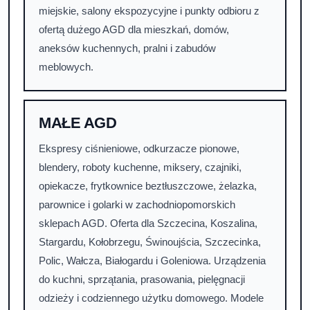
miejskie, salony ekspozycyjne i punkty odbioru z
ofertą dużego AGD dla mieszkań, domów,
aneksów kuchennych, pralni i zabudów
meblowych.
MAŁE AGD
Ekspresy ciśnieniowe, odkurzacze pionowe,
blendery, roboty kuchenne, miksery, czajniki,
opiekacze, frytkownice beztłuszczowe, żelazka,
parownice i golarki w zachodniopomorskich
sklepach AGD. Oferta dla Szczecina, Koszalina,
Stargardu, Kołobrzegu, Świnoujścia, Szczecinka,
Polic, Wałcza, Białogardu i Goleniowa. Urządzenia
do kuchni, sprzątania, prasowania, pielęgnacji
odzieży i codziennego użytku domowego. Modele