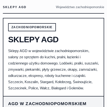
Województwo zachodniopomorskie
SKLEPY AGD
ZACHODNIOPOMORSKIE
SKLEPY AGD
Sklepy AGD w województwie zachodniopomorskim,
salony ze sprzętem do kuchni, pralni, łazienki i
codziennego użytku domowego. Lodówki, pralki, suszarki,
zmywarki, piekarniki, płyty grzewcze, okapy, zamrażarki,
odkurzacze, ekspresy, roboty kuchenne i czajniki.
Szczecin, Koszalin, Stargard, Kołobrzeg, Świnoujście,
Szczecinek, Police, Wałcz, Białogard i Goleniów.
AGD W ZACHODNIOPOMORSKIEM