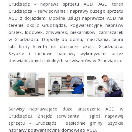
Grudziądz - naprawa sprzętu AGD. AGD teren
Grudziądza - serwisowanie i naprawy dużego sprzętu
AGD z dojazdem. Mobilne usługi naprawcze AGD na
terenie okolic Grudziądza. Pogwarancyjne naprawy
pralek, lodówek, zmywarek, piekarników, zamrażarek
w Grudziądzu. Dojazdy do domu, mieszkania, biura
lub firmy klienta na obszarze okolic Grudziądza.
Szybkie i fachowe naprawy wykonywane przez
doświadczonych lokalnych serwisantów w Grudziądzu.
Serwisy naprawiające duże urządzenia AGD w
Grudziądzu. Znajdź serwisanta i zgłoś naprawę
sprzętu - Grudziądz i sąsiednie gminy. Szybkie
naprawy pogwarancyjne domowego AGD.