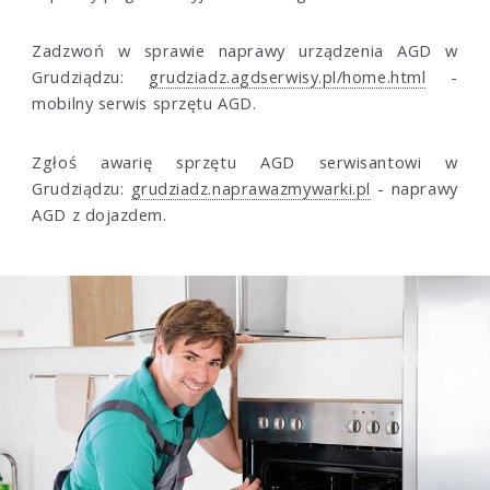
Zadzwoń w sprawie naprawy urządzenia AGD w
Grudziądzu:
grudziadz.agdserwisy.pl/home.html
-
mobilny serwis sprzętu AGD.
Zgłoś awarię sprzętu AGD serwisantowi w
Grudziądzu:
grudziadz.naprawazmywarki.pl
- naprawy
AGD z dojazdem.