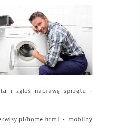
ta i zgłoś naprawę sprzętu -
erwisy.pl/home.html
- mobilny