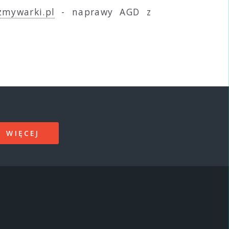
zmywarki.pl
- naprawy AGD z
WIĘCEJ