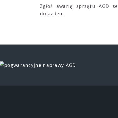
Zgłoś awarię sprzętu AGD s
dojazdem.