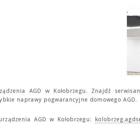
rządzenia AGD w Kołobrzegu. Znajdź serwisan
Szybkie naprawy pogwarancyjne domowego AGD.
urządzenia AGD w Kołobrzegu:
kolobrzeg.agds