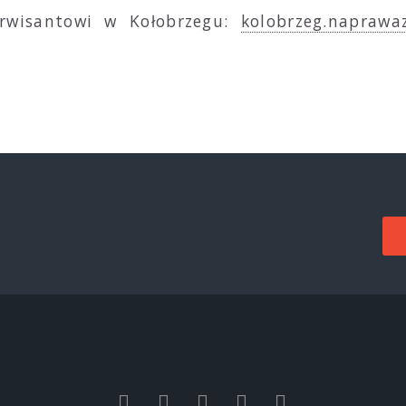
erwisantowi w Kołobrzegu:
kolobrzeg.naprawa