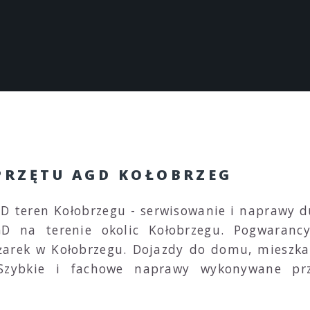
PRZĘTU AGD KOŁOBRZEG
GD teren Kołobrzegu - serwisowanie i naprawy 
D na terenie okolic Kołobrzegu. Pogwarancy
arek w Kołobrzegu. Dojazdy do domu, mieszkan
 Szybkie i fachowe naprawy wykonywane pr