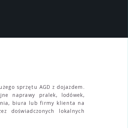
dużego sprzętu AGD z dojazdem.
jne naprawy pralek, lodówek,
ia, biura lub firmy klienta na
zez doświadczonych lokalnych