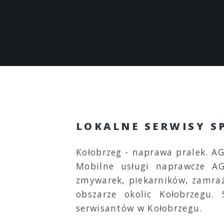
LOKALNE SERWISY S
Kołobrzeg - naprawa pralek. A
Mobilne usługi naprawcze AG
zmywarek, piekarników, zamraż
obszarze okolic Kołobrzegu.
serwisantów w Kołobrzegu.