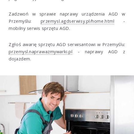
Zadzwoń w sprawie naprawy urządzenia AGD w
Przemyślu:
przemysl.agdserwisy.pl/home.html
-
mobilny serwis sprzętu AGD.
Zgłoś awarię sprzętu AGD serwisantowi w Przemyślu:
przemysl.naprawazmywarki.pl
- naprawy AGD z
dojazdem.