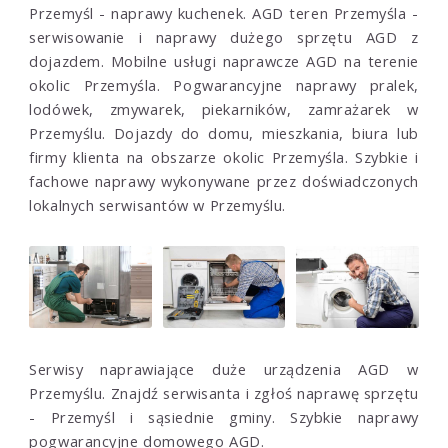
Przemyśl - naprawy kuchenek. AGD teren Przemyśla -
serwisowanie i naprawy dużego sprzętu AGD z
dojazdem. Mobilne usługi naprawcze AGD na terenie
okolic Przemyśla. Pogwarancyjne naprawy pralek,
lodówek, zmywarek, piekarników, zamrażarek w
Przemyślu. Dojazdy do domu, mieszkania, biura lub
firmy klienta na obszarze okolic Przemyśla. Szybkie i
fachowe naprawy wykonywane przez doświadczonych
lokalnych serwisantów w Przemyślu.
Serwisy naprawiające duże urządzenia AGD w
Przemyślu. Znajdź serwisanta i zgłoś naprawę sprzętu
- Przemyśl i sąsiednie gminy. Szybkie naprawy
pogwarancyjne domowego AGD.