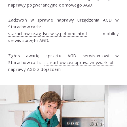
naprawy pogwarancyjne domowego AGD.
Zadzwoń w sprawie naprawy urządzenia AGD w
Starachowicach:
starachowice.agdserwisy.pl/home.html
- mobilny
serwis sprzętu AGD.
Zgłoś awarię sprzętu AGD serwisantowi w
Starachowicach:
starachowice.naprawazmywarki.pl
-
naprawy AGD z dojazdem.