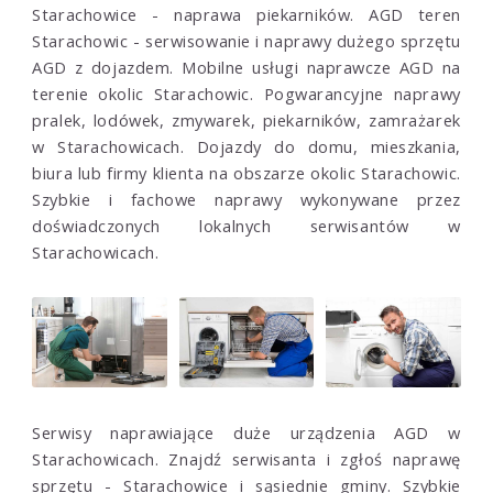
Starachowice - naprawa piekarników. AGD teren
Starachowic - serwisowanie i naprawy dużego sprzętu
AGD z dojazdem. Mobilne usługi naprawcze AGD na
terenie okolic Starachowic. Pogwarancyjne naprawy
pralek, lodówek, zmywarek, piekarników, zamrażarek
w Starachowicach. Dojazdy do domu, mieszkania,
biura lub firmy klienta na obszarze okolic Starachowic.
Szybkie i fachowe naprawy wykonywane przez
doświadczonych lokalnych serwisantów w
Starachowicach.
Serwisy naprawiające duże urządzenia AGD w
Starachowicach. Znajdź serwisanta i zgłoś naprawę
sprzętu - Starachowice i sąsiednie gminy. Szybkie