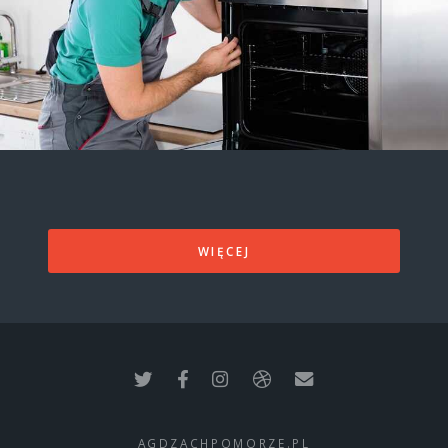
WIĘCEJ
AGDZACHPOMORZE.PL